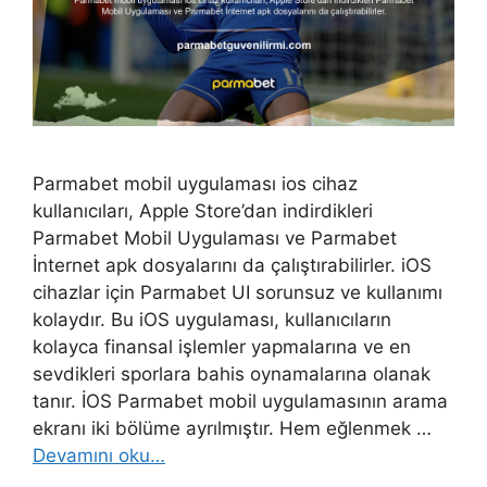
Parmabet mobil uygulaması ios cihaz
kullanıcıları, Apple Store’dan indirdikleri
Parmabet Mobil Uygulaması ve Parmabet
İnternet apk dosyalarını da çalıştırabilirler. iOS
cihazlar için Parmabet UI sorunsuz ve kullanımı
kolaydır. Bu iOS uygulaması, kullanıcıların
kolayca finansal işlemler yapmalarına ve en
sevdikleri sporlara bahis oynamalarına olanak
tanır. İOS Parmabet mobil uygulamasının arama
ekranı iki bölüme ayrılmıştır. Hem eğlenmek …
Devamını oku…