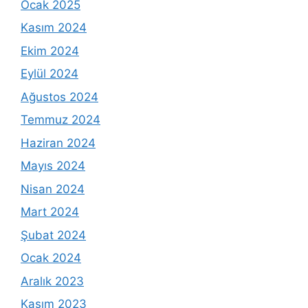
Ocak 2025
Kasım 2024
Ekim 2024
Eylül 2024
Ağustos 2024
Temmuz 2024
Haziran 2024
Mayıs 2024
Nisan 2024
Mart 2024
Şubat 2024
Ocak 2024
Aralık 2023
Kasım 2023