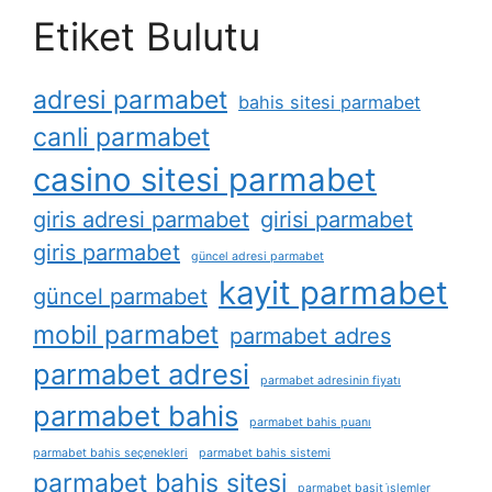
Etiket Bulutu
adresi parmabet
bahis sitesi parmabet
canli parmabet
casino sitesi parmabet
giris adresi parmabet
girisi parmabet
giris parmabet
güncel adresi parmabet
kayit parmabet
güncel parmabet
mobil parmabet
parmabet adres
parmabet adresi
parmabet adresinin fiyatı
parmabet bahis
parmabet bahis puanı
parmabet bahis seçenekleri
parmabet bahis sistemi
parmabet bahis sitesi
parmabet basit i̇şlemler