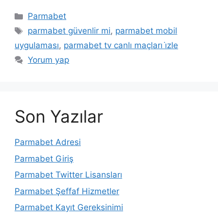
Kategoriler
Parmabet
Etiketler
parmabet güvenlir mi
,
parmabet mobil
uygulaması
,
parmabet tv canlı maçları i̇zle
Yorum yap
Son Yazılar
Parmabet Adresi
Parmabet Giriş
Parmabet Twitter Lisansları
Parmabet Şeffaf Hizmetler
Parmabet Kayıt Gereksinimi