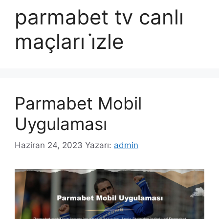
parmabet tv canlı
maçları i̇zle
Parmabet Mobil
Uygulaması
Haziran 24, 2023
Yazarı:
admin