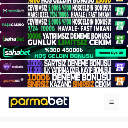
İçeriğe
atla
Menü