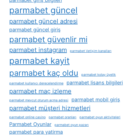
parmabet giriş bilgileri
parmabet güncel
parmabet güncel adresi
parmabet güncel giriş
parmabet güvenlir mi
parmabet instagram
parmabet i̇letişim kanalları
parmabet kayit
parmabet kaç oldu
parmabet kolay üyelik
parmabet lisans bilgileri
parmabet kullanıcı derecelendirme
parmabet maç izleme
parmabet mobil giriş
parmabet mevcut oturum açma adresi
parmabet müşteri hizmetleri
parmabet online casino
parmabet oranları
parmabet oyun aktiviteleri
Parmabet Oyunlar
parmabet oyun pazarı
parmabet para yatirma