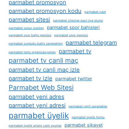
parmabet promosyon
parmabet promosyon kodu
parmabet rulet
parmabet sitesi
parmabet sitesine nasıl üye olunur
parmabet spor bahisleri
parmabet sonuç oranları
parmabet spor bahis menüsü
parmabet spor menüsü
parmabet telegram
parmabet sunduğu bahis seçenekleri
parmabet tv
parmabet tenis organizasyonları
parmabet tv canli maç
parmabet tv canli maç izle
parmabet tv izle
parmabet twitter
Parmabet Web Sitesi
parmabet yeni adres
parmabet yeni adresi
parmabet çeşit seçenekler
parmabet üyelik
parmabet üyelik formu
parmabet şikayet
parmabet üyelik ortamı canlı oyunlar