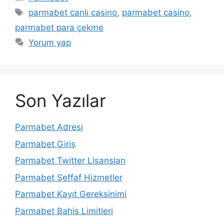
Etiketler
parmabet canlı casino
,
parmabet casino
,
parmabet para çekme
Yorum yap
Son Yazılar
Parmabet Adresi
Parmabet Giriş
Parmabet Twitter Lisansları
Parmabet Şeffaf Hizmetler
Parmabet Kayıt Gereksinimi
Parmabet Bahis Limitleri