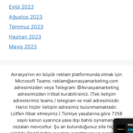
Eylül 2023
Ağustos 2023
Temmuz 2023
Haziran 2023
Mayıs 2023
Avrasya'nın en büyük reklam platformunda olmak için
Microsoft Teams:
reklam@avrasyamarketing.com
adresimizden veya Telegram: @Avrasyamarketing
adresimizden irtibat kurabilirsiniz. (Tek iletişim
adreslerimiz teams / telegram ve mail adresimizdir.
Harici hiçbir iletişim adresimiz bulunmamaktadır.
Lütfen itibar etmeyiniz.) Türkiye yasalarına göre 7258
sayılı kanun uyarınca yasa dışı bahis oynamanın
cezaları mevcuttur. Şu an bulunduğunuz site hiç bir