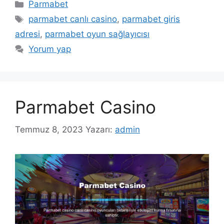
Kategoriler
Parmabet
Etiketler
parmabet canlı casino
,
parmabet giris
adresi
,
parmabet oyun sağlayıcısı
Yorum yap
Parmabet Casino
Temmuz 8, 2023
Yazarı:
admin