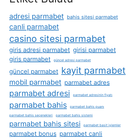
adresi parmabet
bahis sitesi parmabet
canli parmabet
casino sitesi parmabet
giris adresi parmabet
girisi parmabet
giris parmabet
güncel adresi parmabet
kayit parmabet
güncel parmabet
mobil parmabet
parmabet adres
parmabet adresi
parmabet adresinin fiyatı
parmabet bahis
parmabet bahis puanı
parmabet bahis seçenekleri
parmabet bahis sistemi
parmabet bahis sitesi
parmabet basit i̇şlemler
parmabet bonus
parmabet canli