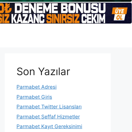
Son Yazılar
Parmabet Adresi
Parmabet Giriş
Parmabet Twitter Lisansları
Parmabet Şeffaf Hizmetler
Parmabet Kayıt Gereksinimi