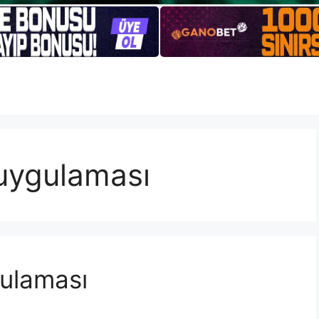
uygulaması
ulaması