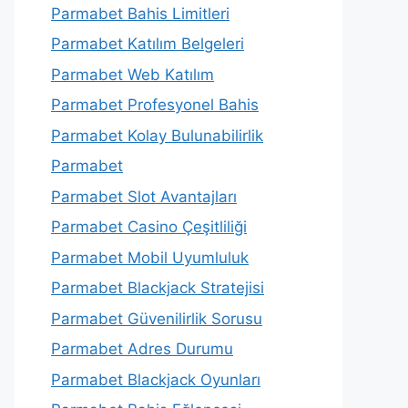
Parmabet Bahis Limitleri
Parmabet Katılım Belgeleri
Parmabet Web Katılım
Parmabet Profesyonel Bahis
Parmabet Kolay Bulunabilirlik
Parmabet
Parmabet Slot Avantajları
Parmabet Casino Çeşitliliği
Parmabet Mobil Uyumluluk
Parmabet Blackjack Stratejisi
Parmabet Güvenilirlik Sorusu
Parmabet Adres Durumu
Parmabet Blackjack Oyunları