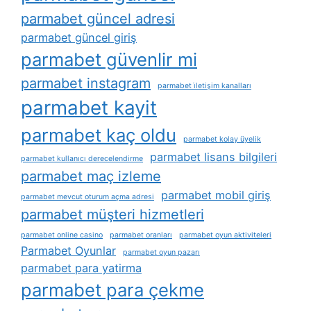
parmabet güncel adresi
parmabet güncel giriş
parmabet güvenlir mi
parmabet instagram
parmabet i̇letişim kanalları
parmabet kayit
parmabet kaç oldu
parmabet kolay üyelik
parmabet lisans bilgileri
parmabet kullanıcı derecelendirme
parmabet maç izleme
parmabet mobil giriş
parmabet mevcut oturum açma adresi
parmabet müşteri hizmetleri
parmabet online casino
parmabet oranları
parmabet oyun aktiviteleri
Parmabet Oyunlar
parmabet oyun pazarı
parmabet para yatirma
parmabet para çekme