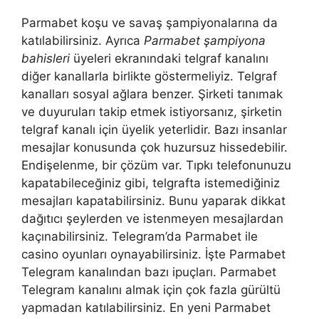
Parmabet koşu ve savaş şampiyonalarına da
katılabilirsiniz. Ayrıca
Parmabet şampiyona
bahisleri
üyeleri ekranındaki telgraf kanalını
diğer kanallarla birlikte göstermeliyiz. Telgraf
kanalları sosyal ağlara benzer. Şirketi tanımak
ve duyuruları takip etmek istiyorsanız, şirketin
telgraf kanalı için üyelik yeterlidir. Bazı insanlar
mesajlar konusunda çok huzursuz hissedebilir.
Endişelenme, bir çözüm var. Tıpkı telefonunuzu
kapatabileceğiniz gibi, telgrafta istemediğiniz
mesajları kapatabilirsiniz. Bunu yaparak dikkat
dağıtıcı şeylerden ve istenmeyen mesajlardan
kaçınabilirsiniz. Telegram’da Parmabet ile
casino oyunları oynayabilirsiniz. İşte Parmabet
Telegram kanalından bazı ipuçları. Parmabet
Telegram kanalını almak için çok fazla gürültü
yapmadan katılabilirsiniz. En yeni Parmabet