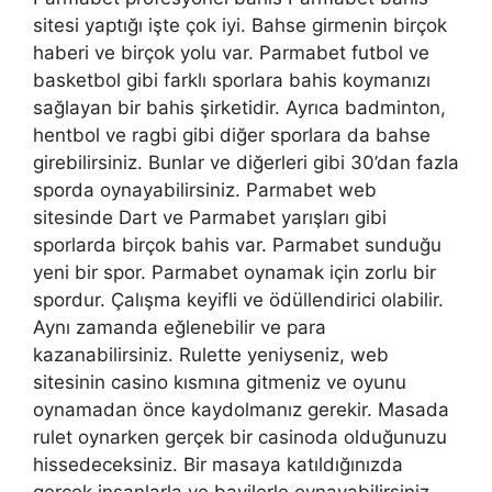
sitesi yaptığı işte çok iyi. Bahse girmenin birçok
haberi ve birçok yolu var. Parmabet futbol ve
basketbol gibi farklı sporlara bahis koymanızı
sağlayan bir bahis şirketidir. Ayrıca badminton,
hentbol ve ragbi gibi diğer sporlara da bahse
girebilirsiniz. Bunlar ve diğerleri gibi 30’dan fazla
sporda oynayabilirsiniz. Parmabet web
sitesinde Dart ve Parmabet yarışları gibi
sporlarda birçok bahis var. Parmabet sunduğu
yeni bir spor. Parmabet oynamak için zorlu bir
spordur. Çalışma keyifli ve ödüllendirici olabilir.
Aynı zamanda eğlenebilir ve para
kazanabilirsiniz. Rulette yeniyseniz, web
sitesinin casino kısmına gitmeniz ve oyunu
oynamadan önce kaydolmanız gerekir. Masada
rulet oynarken gerçek bir casinoda olduğunuzu
hissedeceksiniz. Bir masaya katıldığınızda