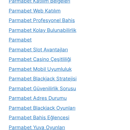
Parmabet Katılım Belgeleri
Parmabet Web Katılım
Parmabet Profesyonel Bahis
Parmabet Kolay Bulunabilirlik
Parmabet
Parmabet Slot Avantajları
Parmabet Casino Çeşitliliği
Parmabet Mobil Uyumluluk
Parmabet Blackjack Stratejisi
Parmabet Güvenilirlik Sorusu
Parmabet Adres Durumu
Parmabet Blackjack Oyunları
Parmabet Bahis Eğlencesi
Parmabet Yuva Oyunları