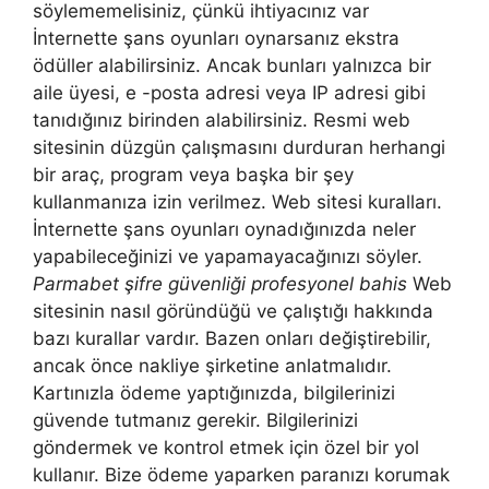
söylememelisiniz, çünkü ihtiyacınız var
İnternette şans oyunları oynarsanız ekstra
ödüller alabilirsiniz. Ancak bunları yalnızca bir
aile üyesi, e -posta adresi veya IP adresi gibi
tanıdığınız birinden alabilirsiniz. Resmi web
sitesinin düzgün çalışmasını durduran herhangi
bir araç, program veya başka bir şey
kullanmanıza izin verilmez. Web sitesi kuralları.
İnternette şans oyunları oynadığınızda neler
yapabileceğinizi ve yapamayacağınızı söyler.
Parmabet şifre güvenliği profesyonel bahis
Web
sitesinin nasıl göründüğü ve çalıştığı hakkında
bazı kurallar vardır. Bazen onları değiştirebilir,
ancak önce nakliye şirketine anlatmalıdır.
Kartınızla ödeme yaptığınızda, bilgilerinizi
güvende tutmanız gerekir. Bilgilerinizi
göndermek ve kontrol etmek için özel bir yol
kullanır. Bize ödeme yaparken paranızı korumak