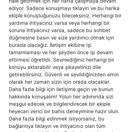
hale getirmek için her hafta çalışmaya devam
ediyor. Sadece konuşmayı tıklayın ve bu harika
ekiple konuştuğunuzu bileceksiniz. Herhangi bir
yardıma ihtiyacınız varsa veya herhangi bir
soruna ihtiyacınız varsa, sadece bu sohbet
düğmesine basın ve size yardımcı olmak için
burada olacağız. İletişim ekibine işi
tamamlaması ve her şeyden önce işi devam
ettirmesi öğretildi. Sevmediğiniz herhangi bir
konuyu aktarabilir veya şikayetinizi dile
getirebilirsiniz. Güvenli ve sevildiğinizden emin
olarak her zaman sizin için orada olacaklar.
Daha fazla bilgi için iletişime geçin ve bunun
hakkında konuşalım! Yolun her adımında sizi
meşgul edecek ve bilgilendirecek bir ekiple
heyecan verici bir bahis deneyimine hazır olun.
Daha fazla bilgi edinmek istiyorsanız, bu
bağlantıya tıklayın ve ihtiyacınız olan tüm