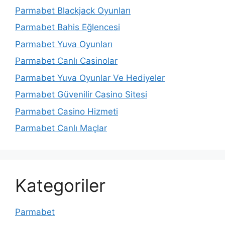
Parmabet Blackjack Oyunları
Parmabet Bahis Eğlencesi
Parmabet Yuva Oyunları
Parmabet Canlı Casinolar
Parmabet Yuva Oyunlar Ve Hediyeler
Parmabet Güvenilir Casino Sitesi
Parmabet Casino Hizmeti
Parmabet Canlı Maçlar
Kategoriler
Parmabet