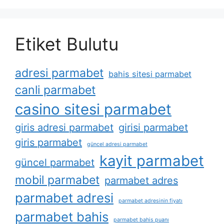
Etiket Bulutu
adresi parmabet
bahis sitesi parmabet
canli parmabet
casino sitesi parmabet
giris adresi parmabet
girisi parmabet
giris parmabet
güncel adresi parmabet
kayit parmabet
güncel parmabet
mobil parmabet
parmabet adres
parmabet adresi
parmabet adresinin fiyatı
parmabet bahis
parmabet bahis puanı