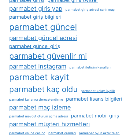
parmabet girisi
parmabet giris twitter
parmabet giris yap
parmabet giriş adresi canlı maç
parmabet giriş bilgileri
parmabet güncel
parmabet güncel adresi
parmabet güncel giriş
parmabet güvenlir mi
parmabet instagram
parmabet i̇letişim kanalları
parmabet kayit
parmabet kaç oldu
parmabet kolay üyelik
parmabet lisans bilgileri
parmabet kullanıcı derecelendirme
parmabet maç izleme
parmabet mobil giriş
parmabet mevcut oturum açma adresi
parmabet müşteri hizmetleri
parmabet online casino
parmabet oranları
parmabet oyun aktiviteleri