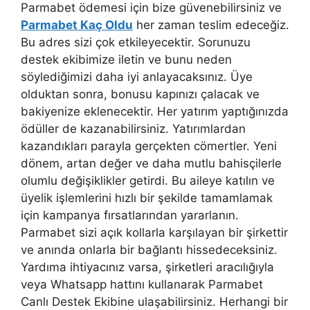
Parmabet ödemesi için bize güvenebilirsiniz ve
Parmabet Kaç Oldu
her zaman teslim edeceğiz.
Bu adres sizi çok etkileyecektir. Sorunuzu
destek ekibimize iletin ve bunu neden
söylediğimizi daha iyi anlayacaksınız. Üye
olduktan sonra, bonusu kapınızı çalacak ve
bakiyenize eklenecektir. Her yatırım yaptığınızda
ödüller de kazanabilirsiniz. Yatırımlardan
kazandıkları parayla gerçekten cömertler. Yeni
dönem, artan değer ve daha mutlu bahisçilerle
olumlu değişiklikler getirdi. Bu aileye katılın ve
üyelik işlemlerini hızlı bir şekilde tamamlamak
için kampanya fırsatlarından yararlanın.
Parmabet sizi açık kollarla karşılayan bir şirkettir
ve anında onlarla bir bağlantı hissedeceksiniz.
Yardıma ihtiyacınız varsa, şirketleri aracılığıyla
veya Whatsapp hattını kullanarak Parmabet
Canlı Destek Ekibine ulaşabilirsiniz. Herhangi bir