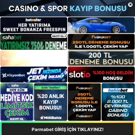
×
Parmabet GİRİŞ İÇİN TIKLAYINIZ!