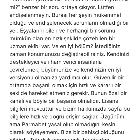
mi?” benzer bir soru ortaya çıkıyor. Lütfen
endişelenmeyin. Burası her şeyin mükemmel
olduğu ve endişelenecek sorunların olmadığı bir
yer. Eşyalarını bilen ve herhangi bir sorunu
mümkün olan en hızlı şekilde çözebilen bir
uzman ekibi var. Ve en iyi bölüm? İstediğiniz
zaman konumunuzu değiştirebilirsiniz. Kendinizi
destekleyici ve ilham verici insanlarla
çevrelemek, büyümenize ve kendinizin en iyi
versiyonu olmanıza yardımcı olur. Güvenilir bir
ortamda başarılı olmak için hızlı ve kararlı bir
şekilde hareket etmeniz gerekir. Bunun özel bir
kanalı ve böyle bir başarısı olmalıdır. Lisans
bilgileri mevcuttur ve bizim hakkımızda sayfa bu
bilgilere hızlı ve doğru erişim sağlar. Üzgünüm,
ama Parmabet yasal olup olmadığını kesin
olarak söyleyemem. Bize bir bahisçi olduğunu