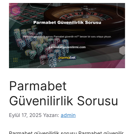
Parmabet
Güvenilirlik Sorusu
Eylül 17, 2025
Yazarı:
admin
Parmabet güvenilirlik sorusu Parmabet güvenilir