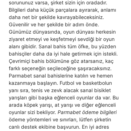
sorununuz varsa, şirket sizin için oradadır.
Bilgileri daha küçük parçalara ayırarak, anlamı
daha net bir şekilde kavrayabileceksiniz.
Güvenilir ve her şekilde bir adım önde.
Günümüz dünyasında, oyun dünyası herkesin
ziyaret etmeyi ve keşfetmeyi sevdiği bir oyun
alanı gibidir. Sanal bahis tüm öfke, bu yüzden
bahisçiler daha da iyi hale getirmek için istekli.
Çevrimiçi bahis bölümüne göz atarsanız, kaç
farklı seçeneğin seçileceğine şaşıracaksınız.
Parmabet sanal bahislerine katılın ve hemen
kazanmaya başlayın. Futbol ve basketbolun
yanı sıra, tenis ve zevk alacak sanal bisiklet
yarışları gibi başka eğlenceli oyunlar da var. Bu
arada köpek yarışı, at yarışı ve diğer eğlenceli
oyunlar sizi bekliyor.
Parmabet ödeme bilgileri
ödeme yöntemleri ve sınırları, lütfen şirketin
canlı destek ekibine başvurun. En iyi adres