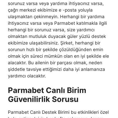
sorunuz varsa veya yardıma ihtiyacınız varsa,
çağrı merkezi ekibimize e -posta yoluyla
ulaşmaktan çekinmeyin. Herhangi bir yardıma
ihtiyacınız varsa veya Parmabet katılmakla ilgili
herhangi bir sorunuz varsa, size yardımcı
olmaktan mutluluk duyacak güler yüzlü destek
ekibimize ulaşabilirsiniz. Şirket, herhangi bir
sorunun hızlı bir şekilde çözüldüğünden emin
olmak için süreci mümkün olan en iyi şekilde ele
alacaktır. Bu ailenin bir parçası olmak, neden
şiddetle tavsiye ettiğimizi daha iyi anlamanıza
yardımcı olacaktır.
Parmabet Canlı Birim
Güvenilirlik Sorusu
Parmabet Canlı Destek Birimi bu etkinlikleri özel