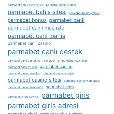
parmabet bahis seçenekleri
parmabet bahis sistemi
parmabet bahis sitesi
parmabet basit i̇şlemler
parmabet bonus
parmabet canli
parmabet canli maç izle
parmabet canlı bahis
parmabet canlı casino
parmabet canlı destek
parmabet canlı destek hattı çalışıyor mu
parmabet canlı maç
parmabet casino
parmabet canlı oyunlar
parmabet casino oyunları
parmabet casino siteleri
parmabet casino sitesi
parmabet casino web sitesi
parmabet com
parmabet casino özgürlüğü
parmabet giris
parmabet fatura sayfası
parmabet giris adresi