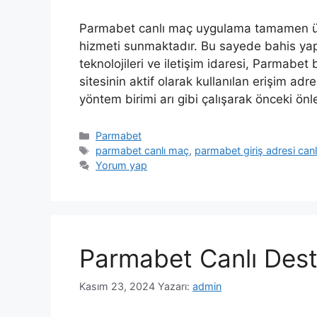
Parmabet canlı maç uygulama tamamen üc
hizmeti sunmaktadır. Bu sayede bahis yapar
teknolojileri ve iletişim idaresi, Parmabe
sitesinin aktif olarak kullanılan erişim adr
yöntem birimi arı gibi çalışarak önceki ön
Kategoriler
Parmabet
Etiketler
parmabet canlı maç
,
parmabet giriş adresi can
Yorum yap
Parmabet Canlı Dest
Kasım 23, 2024
Yazarı:
admin