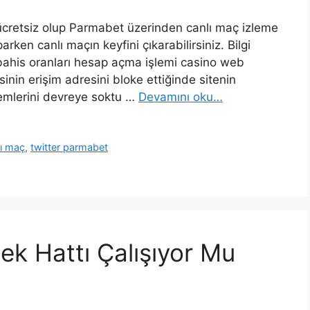
retsiz olup Parmabet üzerinden canlı maç izleme
ken canlı maçın keyfini çıkarabilirsiniz. Bilgi
t bahis oranları hesap açma işlemi casino web
esinin erişim adresini bloke ettiğinde sitenin
lemlerini devreye soktu …
Devamını oku…
lı maç
,
twitter parmabet
ek Hattı Çalışıyor Mu