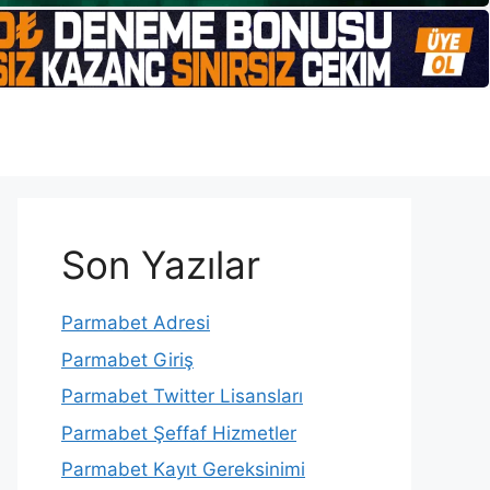
Son Yazılar
Parmabet Adresi
Parmabet Giriş
Parmabet Twitter Lisansları
Parmabet Şeffaf Hizmetler
Parmabet Kayıt Gereksinimi