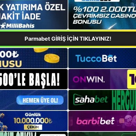
Parmabet GİRİŞ İÇİN TIKLAYINIZ!