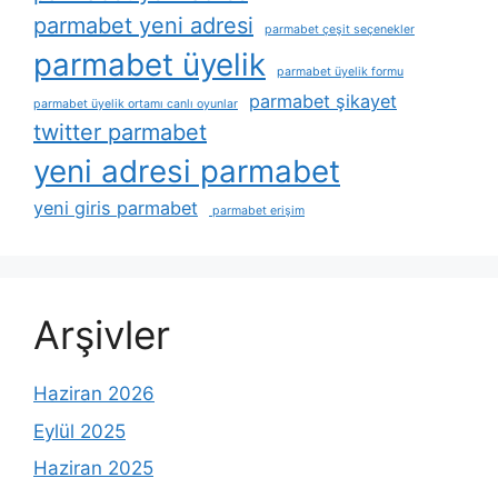
parmabet yeni adresi
parmabet çeşit seçenekler
parmabet üyelik
parmabet üyelik formu
parmabet şikayet
parmabet üyelik ortamı canlı oyunlar
twitter parmabet
yeni adresi parmabet
yeni giris parmabet
parmabet erişim
Arşivler
Haziran 2026
Eylül 2025
Haziran 2025