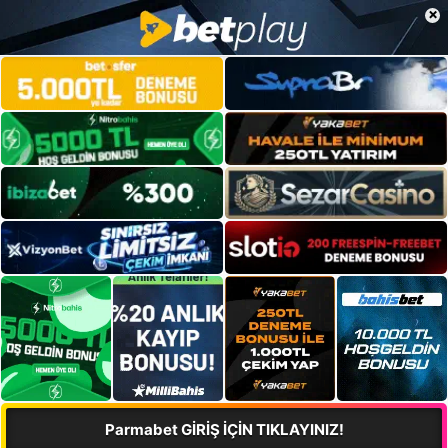
×
Parmabet GİRİŞ İÇİN TIKLAYINIZ!