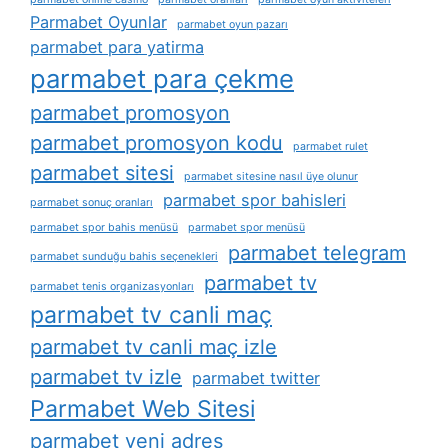
Parmabet Oyunlar
parmabet oyun pazarı
parmabet para yatirma
parmabet para çekme
parmabet promosyon
parmabet promosyon kodu
parmabet rulet
parmabet sitesi
parmabet sitesine nasıl üye olunur
parmabet spor bahisleri
parmabet sonuç oranları
parmabet spor bahis menüsü
parmabet spor menüsü
parmabet telegram
parmabet sunduğu bahis seçenekleri
parmabet tv
parmabet tenis organizasyonları
parmabet tv canli maç
parmabet tv canli maç izle
parmabet tv izle
parmabet twitter
Parmabet Web Sitesi
parmabet yeni adres