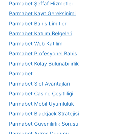
Parmabet Şeffaf Hizmetler
Parmabet Kayıt Gereksinimi
Parmabet Bahis Limitleri
Parmabet Katılım Belgeleri
Parmabet Web Katılım
Parmabet Profesyonel Bahis
Parmabet Kolay Bulunabilirlik
Parmabet
Parmabet Slot Avantajları
Parmabet Casino Çeşitliliği
Parmabet Mobil Uyumluluk
Parmabet Blackjack Stratejisi
Parmabet Güvenilirlik Sorusu
Parmabet Adres Durumu