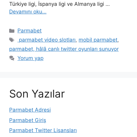
Türkiye ligi, İspanya ligi ve Almanya ligi …
Devamını oku…
Kategoriler
Parmabet
Etiketler
parmabet video slotları
,
mobil parmabet
,
parmabet, hâlâ canlı twitter oyunları sunuyor
Yorum yap
Son Yazılar
Parmabet Adresi
Parmabet Giriş
Parmabet Twitter Lisansları