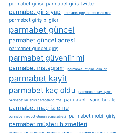
parmabet girisi
parmabet giris twitter
parmabet giris yap
parmabet giriş adresi canlı maç
parmabet giriş bilgileri
parmabet güncel
parmabet güncel adresi
parmabet güncel giriş
parmabet güvenlir mi
parmabet instagram
parmabet i̇letişim kanalları
parmabet kayit
parmabet kaç oldu
parmabet kolay üyelik
parmabet lisans bilgileri
parmabet kullanıcı derecelendirme
parmabet maç izleme
parmabet mobil giriş
parmabet mevcut oturum açma adresi
parmabet müşteri hizmetleri
parmabet online casino
parmabet oranları
parmabet oyun aktiviteleri