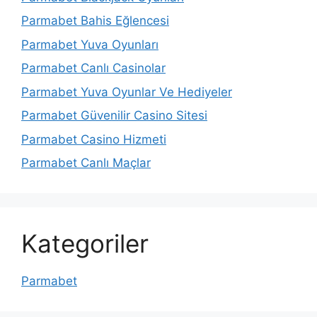
Parmabet Bahis Eğlencesi
Parmabet Yuva Oyunları
Parmabet Canlı Casinolar
Parmabet Yuva Oyunlar Ve Hediyeler
Parmabet Güvenilir Casino Sitesi
Parmabet Casino Hizmeti
Parmabet Canlı Maçlar
Kategoriler
Parmabet