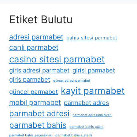
Etiket Bulutu
adresi parmabet
bahis sitesi parmabet
canli parmabet
casino sitesi parmabet
giris adresi parmabet
girisi parmabet
giris parmabet
güncel adresi parmabet
kayit parmabet
güncel parmabet
mobil parmabet
parmabet adres
parmabet adresi
parmabet adresinin fiyatı
parmabet bahis
parmabet bahis puanı
parmabet bahis seçenekleri
parmabet bahis sistemi