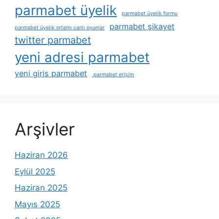
parmabet üyelik
parmabet üyelik formu
parmabet şikayet
parmabet üyelik ortamı canlı oyunlar
twitter parmabet
yeni adresi parmabet
yeni giris parmabet
parmabet erişim
Arşivler
Haziran 2026
Eylül 2025
Haziran 2025
Mayıs 2025