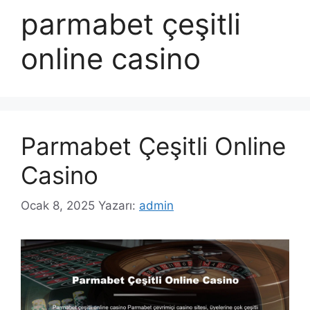
parmabet çeşitli
online casino
Parmabet Çeşitli Online
Casino
Ocak 8, 2025
Yazarı:
admin