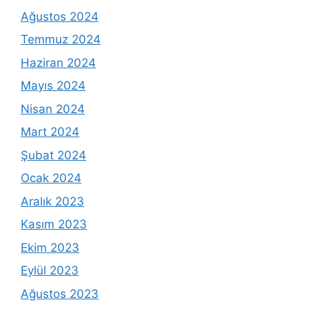
Ağustos 2024
Temmuz 2024
Haziran 2024
Mayıs 2024
Nisan 2024
Mart 2024
Şubat 2024
Ocak 2024
Aralık 2023
Kasım 2023
Ekim 2023
Eylül 2023
Ağustos 2023