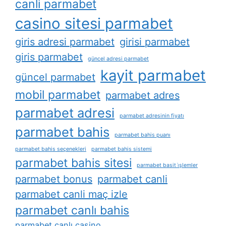
canli parmabet
casino sitesi parmabet
giris adresi parmabet
girisi parmabet
giris parmabet
güncel adresi parmabet
kayit parmabet
güncel parmabet
mobil parmabet
parmabet adres
parmabet adresi
parmabet adresinin fiyatı
parmabet bahis
parmabet bahis puanı
parmabet bahis seçenekleri
parmabet bahis sistemi
parmabet bahis sitesi
parmabet basit i̇şlemler
parmabet bonus
parmabet canli
parmabet canli maç izle
parmabet canlı bahis
parmabet canlı casino