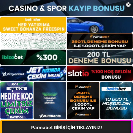
×
Parmabet GİRİŞ İÇİN TIKLAYINIZ!