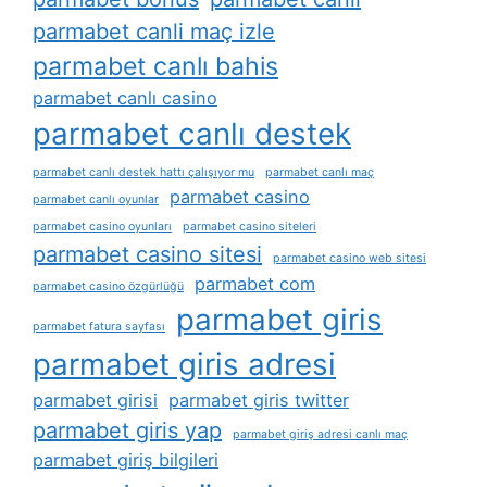
parmabet canli maç izle
parmabet canlı bahis
parmabet canlı casino
parmabet canlı destek
parmabet canlı destek hattı çalışıyor mu
parmabet canlı maç
parmabet casino
parmabet canlı oyunlar
parmabet casino oyunları
parmabet casino siteleri
parmabet casino sitesi
parmabet casino web sitesi
parmabet com
parmabet casino özgürlüğü
parmabet giris
parmabet fatura sayfası
parmabet giris adresi
parmabet girisi
parmabet giris twitter
parmabet giris yap
parmabet giriş adresi canlı maç
parmabet giriş bilgileri