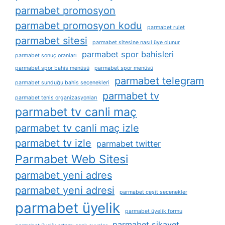
parmabet promosyon
parmabet promosyon kodu
parmabet rulet
parmabet sitesi
parmabet sitesine nasıl üye olunur
parmabet spor bahisleri
parmabet sonuç oranları
parmabet spor bahis menüsü
parmabet spor menüsü
parmabet telegram
parmabet sunduğu bahis seçenekleri
parmabet tv
parmabet tenis organizasyonları
parmabet tv canli maç
parmabet tv canli maç izle
parmabet tv izle
parmabet twitter
Parmabet Web Sitesi
parmabet yeni adres
parmabet yeni adresi
parmabet çeşit seçenekler
parmabet üyelik
parmabet üyelik formu
parmabet şikayet