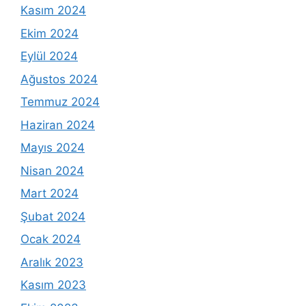
Kasım 2024
Ekim 2024
Eylül 2024
Ağustos 2024
Temmuz 2024
Haziran 2024
Mayıs 2024
Nisan 2024
Mart 2024
Şubat 2024
Ocak 2024
Aralık 2023
Kasım 2023