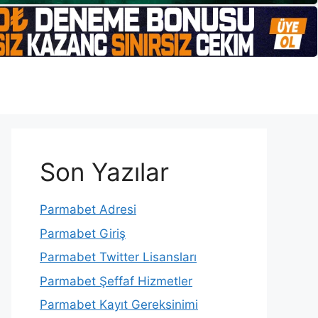
Son Yazılar
Parmabet Adresi
Parmabet Giriş
Parmabet Twitter Lisansları
Parmabet Şeffaf Hizmetler
Parmabet Kayıt Gereksinimi