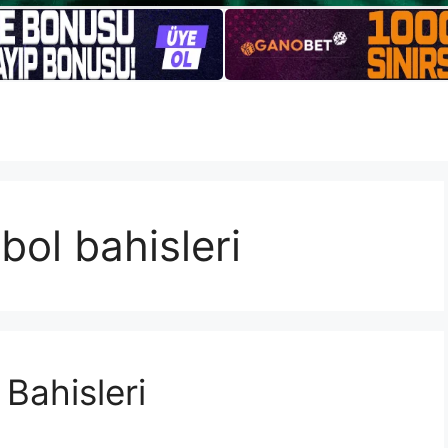
ol bahisleri
Bahisleri