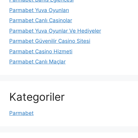
Parmabet Yuva Oyunları
Parmabet Canlı Casinolar
Parmabet Yuva Oyunlar Ve Hediyeler
Parmabet Güvenilir Casino Sitesi
Parmabet Casino Hizmeti
Parmabet Canlı Maçlar
Kategoriler
Parmabet