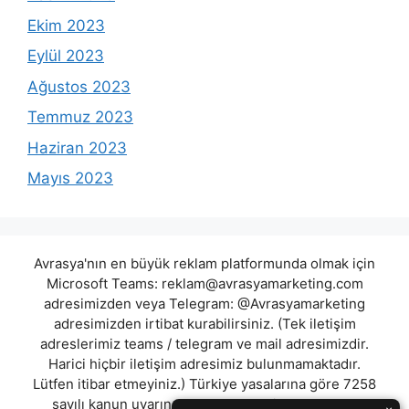
Ekim 2023
Eylül 2023
Ağustos 2023
Temmuz 2023
Haziran 2023
Mayıs 2023
Avrasya'nın en büyük reklam platformunda olmak için
Microsoft Teams:
reklam@avrasyamarketing.com
adresimizden veya Telegram: @Avrasyamarketing
adresimizden irtibat kurabilirsiniz. (Tek iletişim
adreslerimiz teams / telegram ve mail adresimizdir.
Harici hiçbir iletişim adresimiz bulunmamaktadır.
Lütfen itibar etmeyiniz.) Türkiye yasalarına göre 7258
sayılı kanun uyarınca yasa dışı bahis oynamanın