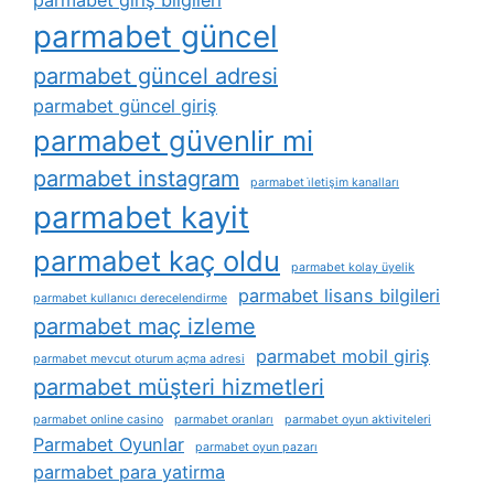
parmabet giriş bilgileri
parmabet güncel
parmabet güncel adresi
parmabet güncel giriş
parmabet güvenlir mi
parmabet instagram
parmabet i̇letişim kanalları
parmabet kayit
parmabet kaç oldu
parmabet kolay üyelik
parmabet lisans bilgileri
parmabet kullanıcı derecelendirme
parmabet maç izleme
parmabet mobil giriş
parmabet mevcut oturum açma adresi
parmabet müşteri hizmetleri
parmabet online casino
parmabet oranları
parmabet oyun aktiviteleri
Parmabet Oyunlar
parmabet oyun pazarı
parmabet para yatirma