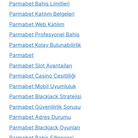
Parmabet Bahis Limitleri
Parmabet Katılım Belgeleri
Parmabet Web Katılım
Parmabet Profesyonel Bahis
Parmabet Kolay Bulunabilirlik
Parmabet
Parmabet Slot Avantajları
Parmabet Casino Çeşitliliği
Parmabet Mobil Uyumluluk
Parmabet Blackjack Stratejisi
Parmabet Güvenilirlik Sorusu
Parmabet Adres Durumu
Parmabet Blackjack Oyunları
Parmabet Bahis Eğlencesi