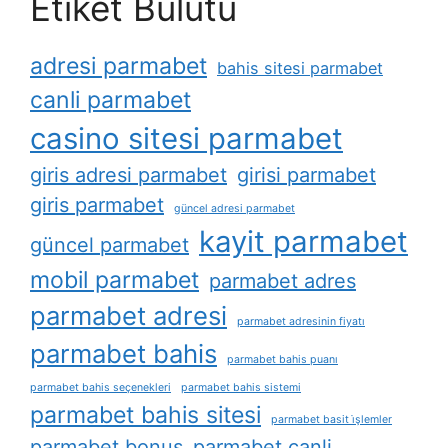
Etiket Bulutu
adresi parmabet
bahis sitesi parmabet
canli parmabet
casino sitesi parmabet
giris adresi parmabet
girisi parmabet
giris parmabet
güncel adresi parmabet
kayit parmabet
güncel parmabet
mobil parmabet
parmabet adres
parmabet adresi
parmabet adresinin fiyatı
parmabet bahis
parmabet bahis puanı
parmabet bahis seçenekleri
parmabet bahis sistemi
parmabet bahis sitesi
parmabet basit i̇şlemler
parmabet bonus
parmabet canli