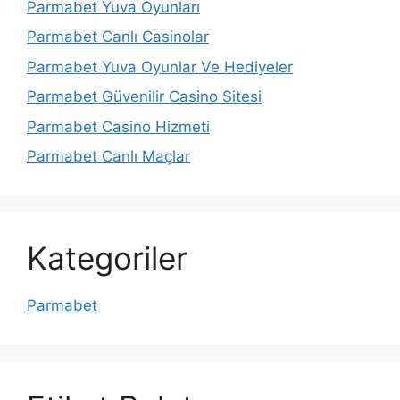
Parmabet Yuva Oyunları
Parmabet Canlı Casinolar
Parmabet Yuva Oyunlar Ve Hediyeler
Parmabet Güvenilir Casino Sitesi
Parmabet Casino Hizmeti
Parmabet Canlı Maçlar
Kategoriler
Parmabet