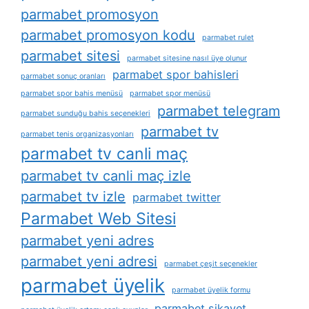
parmabet promosyon
parmabet promosyon kodu
parmabet rulet
parmabet sitesi
parmabet sitesine nasıl üye olunur
parmabet spor bahisleri
parmabet sonuç oranları
parmabet spor bahis menüsü
parmabet spor menüsü
parmabet telegram
parmabet sunduğu bahis seçenekleri
parmabet tv
parmabet tenis organizasyonları
parmabet tv canli maç
parmabet tv canli maç izle
parmabet tv izle
parmabet twitter
Parmabet Web Sitesi
parmabet yeni adres
parmabet yeni adresi
parmabet çeşit seçenekler
parmabet üyelik
parmabet üyelik formu
parmabet şikayet