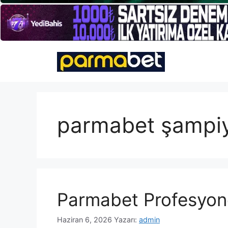
İçeriğe
atla
parmabet şampiy
Parmabet Profesyon
Haziran 6, 2026
Yazarı:
admin