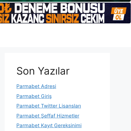
Son Yazılar
Parmabet Adresi
Parmabet Giriş
Parmabet Twitter Lisansları
Parmabet Şeffaf Hizmetler
Parmabet Kayıt Gereksinimi