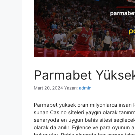
Parmabet Yükse
Mart 20, 2024
Yazarı:
admin
Parmabet yüksek oran milyonlarca insan P
sunan Casino siteleri yaygın olarak tanınm
senaryoda en uygun bahis sitesi seçilecek
olarak da anılır. Eğlence ve para oyunun am
bulunurlar. Bahis alanında her zaman izle