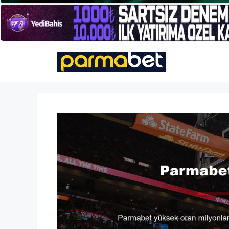
İçeriğe
atla