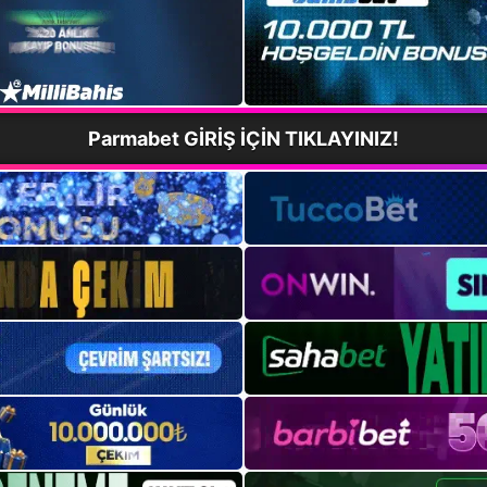
Parmabet GİRİŞ İÇİN TIKLAYINIZ!