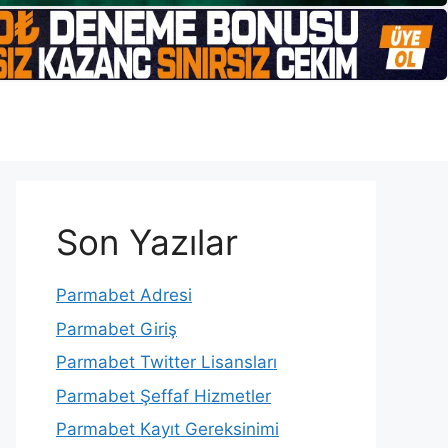
Son Yazılar
Parmabet Adresi
Parmabet Giriş
Parmabet Twitter Lisansları
Parmabet Şeffaf Hizmetler
Parmabet Kayıt Gereksinimi