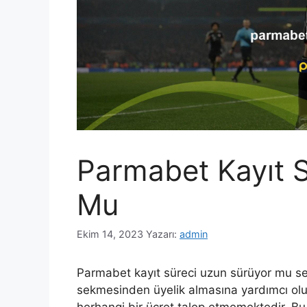
Parmabet Kayıt 
Mu
Ekim 14, 2023
Yazarı:
admin
Parmabet kayıt süreci uzun sürüyor mu seo
sekmesinden üyelik almasına yardımcı oluyo
herhangi bir ücret talep etmemektedir. Bu