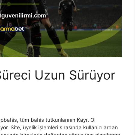
Süreci Uzun Sürüyor
bahis, tüm bahis tutkunlarının Kayıt Ol
r. Site, üyelik işlemleri sırasında kullanıcılardan
 sayede bireylerin doğrudan siteye üye olmalarına