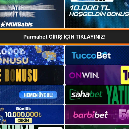
Parmabet GİRİŞ İÇİN TIKLAYINIZ!