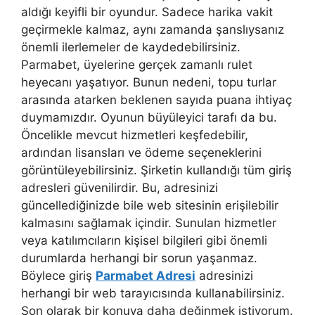
aldığı keyifli bir oyundur. Sadece harika vakit
geçirmekle kalmaz, aynı zamanda şanslıysanız
önemli ilerlemeler de kaydedebilirsiniz.
Parmabet, üyelerine gerçek zamanlı rulet
heyecanı yaşatıyor. Bunun nedeni, topu turlar
arasında atarken beklenen sayıda puana ihtiyaç
duymamızdır. Oyunun büyüleyici tarafı da bu.
Öncelikle mevcut hizmetleri keşfedebilir,
ardından lisansları ve ödeme seçeneklerini
görüntüleyebilirsiniz. Şirketin kullandığı tüm giriş
adresleri güvenilirdir. Bu, adresinizi
güncellediğinizde bile web sitesinin erişilebilir
kalmasını sağlamak içindir. Sunulan hizmetler
veya katılımcıların kişisel bilgileri gibi önemli
durumlarda herhangi bir sorun yaşanmaz.
Böylece giriş
Parmabet Adresi
adresinizi
herhangi bir web tarayıcısında kullanabilirsiniz.
Son olarak bir konuya daha değinmek istiyorum.