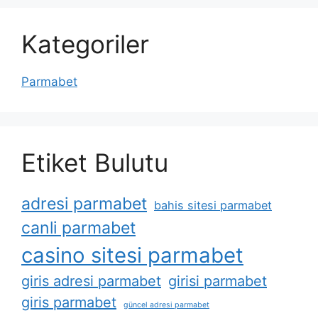
Kategoriler
Parmabet
Etiket Bulutu
adresi parmabet
bahis sitesi parmabet
canli parmabet
casino sitesi parmabet
giris adresi parmabet
girisi parmabet
giris parmabet
güncel adresi parmabet