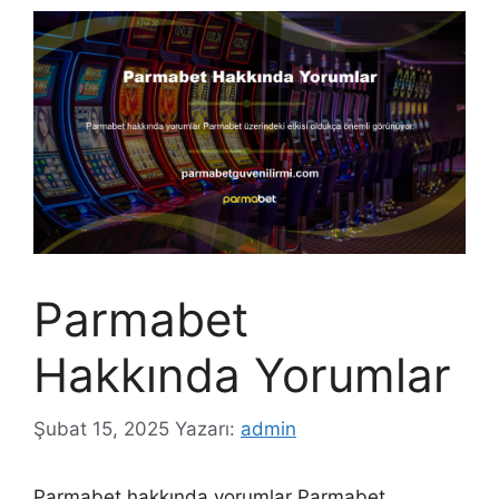
Parmabet
Hakkında Yorumlar
Şubat 15, 2025
Yazarı:
admin
Parmabet hakkında yorumlar Parmabet