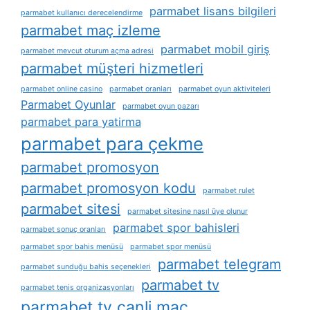
parmabet lisans bilgileri
parmabet kullanıcı derecelendirme
parmabet maç izleme
parmabet mobil giriş
parmabet mevcut oturum açma adresi
parmabet müşteri hizmetleri
parmabet online casino
parmabet oranları
parmabet oyun aktiviteleri
Parmabet Oyunlar
parmabet oyun pazarı
parmabet para yatirma
parmabet para çekme
parmabet promosyon
parmabet promosyon kodu
parmabet rulet
parmabet sitesi
parmabet sitesine nasıl üye olunur
parmabet spor bahisleri
parmabet sonuç oranları
parmabet spor bahis menüsü
parmabet spor menüsü
parmabet telegram
parmabet sunduğu bahis seçenekleri
parmabet tv
parmabet tenis organizasyonları
parmabet tv canli maç