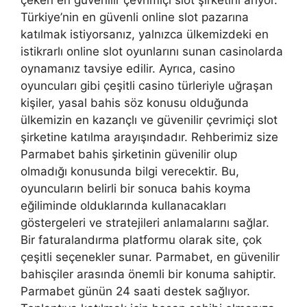
çeken en güvenilir çevrimiçi slot şirketini arıyor.
Türkiye’nin en güvenli online slot pazarına
katılmak istiyorsanız, yalnızca ülkemizdeki en
istikrarlı online slot oyunlarını sunan casinolarda
oynamanız tavsiye edilir. Ayrıca, casino
oyuncuları gibi çeşitli casino türleriyle uğraşan
kişiler, yasal bahis söz konusu olduğunda
ülkemizin en kazançlı ve güvenilir çevrimiçi slot
şirketine katılma arayışındadır. Rehberimiz size
Parmabet bahis şirketinin güvenilir olup
olmadığı konusunda bilgi verecektir. Bu,
oyuncuların belirli bir sonuca bahis koyma
eğiliminde olduklarında kullanacakları
göstergeleri ve stratejileri anlamalarını sağlar.
Bir faturalandırma platformu olarak site, çok
çeşitli seçenekler sunar. Parmabet, en güvenilir
bahisçiler arasında önemli bir konuma sahiptir.
Parmabet günün 24 saati destek sağlıyor.