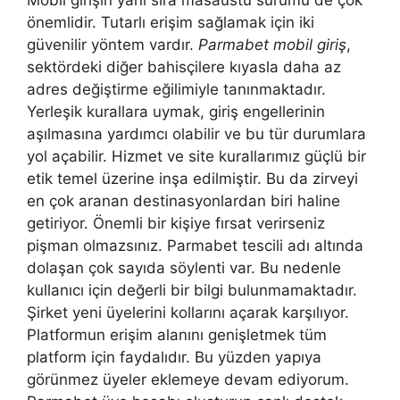
Mobil girişin yanı sıra masaüstü sürümü de çok
önemlidir. Tutarlı erişim sağlamak için iki
güvenilir yöntem vardır.
Parmabet mobil giriş
,
sektördeki diğer bahisçilere kıyasla daha az
adres değiştirme eğilimiyle tanınmaktadır.
Yerleşik kurallara uymak, giriş engellerinin
aşılmasına yardımcı olabilir ve bu tür durumlara
yol açabilir. Hizmet ve site kurallarımız güçlü bir
etik temel üzerine inşa edilmiştir. Bu da zirveyi
en çok aranan destinasyonlardan biri haline
getiriyor. Önemli bir kişiye fırsat verirseniz
pişman olmazsınız. Parmabet tescili adı altında
dolaşan çok sayıda söylenti var. Bu nedenle
kullanıcı için değerli bir bilgi bulunmamaktadır.
Şirket yeni üyelerini kollarını açarak karşılıyor.
Platformun erişim alanını genişletmek tüm
platform için faydalıdır. Bu yüzden yapıya
görünmez üyeler eklemeye devam ediyorum.