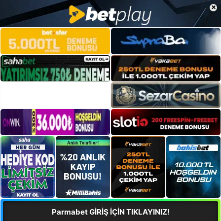
×
Parmabet GİRİŞ İÇİN TIKLAYINIZ!