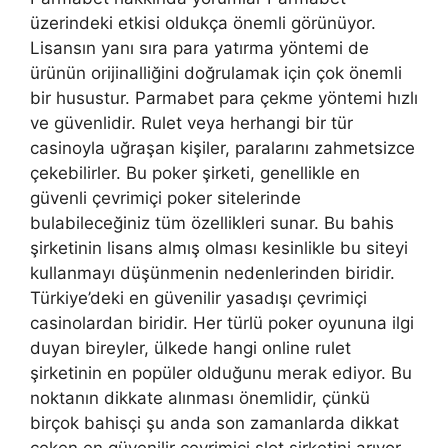
üzerindeki etkisi oldukça önemli görünüyor.
Lisansın yanı sıra para yatırma yöntemi de
ürünün orijinalliğini doğrulamak için çok önemli
bir husustur. Parmabet para çekme yöntemi hızlı
ve güvenlidir. Rulet veya herhangi bir tür
casinoyla uğraşan kişiler, paralarını zahmetsizce
çekebilirler. Bu poker şirketi, genellikle en
güvenli çevrimiçi poker sitelerinde
bulabileceğiniz tüm özellikleri sunar. Bu bahis
şirketinin lisans almış olması kesinlikle bu siteyi
kullanmayı düşünmenin nedenlerinden biridir.
Türkiye’deki en güvenilir yasadışı çevrimiçi
casinolardan biridir. Her türlü poker oyununa ilgi
duyan bireyler, ülkede hangi online rulet
şirketinin en popüler olduğunu merak ediyor. Bu
noktanın dikkate alınması önemlidir, çünkü
birçok bahisçi şu anda son zamanlarda dikkat