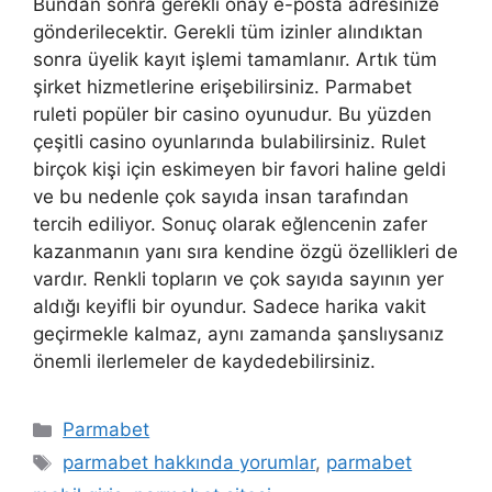
Bundan sonra gerekli onay e-posta adresinize
gönderilecektir. Gerekli tüm izinler alındıktan
sonra üyelik kayıt işlemi tamamlanır. Artık tüm
şirket hizmetlerine erişebilirsiniz. Parmabet
ruleti popüler bir casino oyunudur. Bu yüzden
çeşitli casino oyunlarında bulabilirsiniz. Rulet
birçok kişi için eskimeyen bir favori haline geldi
ve bu nedenle çok sayıda insan tarafından
tercih ediliyor. Sonuç olarak eğlencenin zafer
kazanmanın yanı sıra kendine özgü özellikleri de
vardır. Renkli topların ve çok sayıda sayının yer
aldığı keyifli bir oyundur. Sadece harika vakit
geçirmekle kalmaz, aynı zamanda şanslıysanız
önemli ilerlemeler de kaydedebilirsiniz.
Kategoriler
Parmabet
Etiketler
parmabet hakkında yorumlar
,
parmabet