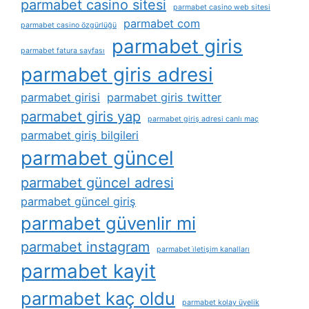
parmabet casino sitesi
parmabet casino web sitesi
parmabet com
parmabet casino özgürlüğü
parmabet giris
parmabet fatura sayfası
parmabet giris adresi
parmabet girisi
parmabet giris twitter
parmabet giris yap
parmabet giriş adresi canlı maç
parmabet giriş bilgileri
parmabet güncel
parmabet güncel adresi
parmabet güncel giriş
parmabet güvenlir mi
parmabet instagram
parmabet i̇letişim kanalları
parmabet kayit
parmabet kaç oldu
parmabet kolay üyelik