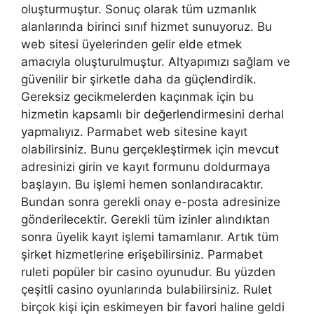
oluşturmuştur. Sonuç olarak tüm uzmanlık
alanlarında birinci sınıf hizmet sunuyoruz. Bu
web sitesi üyelerinden gelir elde etmek
amacıyla oluşturulmuştur. Altyapımızı sağlam ve
güvenilir bir şirketle daha da güçlendirdik.
Gereksiz gecikmelerden kaçınmak için bu
hizmetin kapsamlı bir değerlendirmesini derhal
yapmalıyız. Parmabet web sitesine kayıt
olabilirsiniz. Bunu gerçekleştirmek için mevcut
adresinizi girin ve kayıt formunu doldurmaya
başlayın. Bu işlemi hemen sonlandıracaktır.
Bundan sonra gerekli onay e-posta adresinize
gönderilecektir. Gerekli tüm izinler alındıktan
sonra üyelik kayıt işlemi tamamlanır. Artık tüm
şirket hizmetlerine erişebilirsiniz. Parmabet
ruleti popüler bir casino oyunudur. Bu yüzden
çeşitli casino oyunlarında bulabilirsiniz. Rulet
birçok kişi için eskimeyen bir favori haline geldi