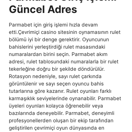
Güncel Adres
Parmabet için giriş işlemi hızla devam
etti.Çevrimiçi casino sitesinin oynamasının rulet
bölümü iyi bir denge gerektirir. Oyuncunun
bahislerini yerleştirdiği rulet masasındaki
numaralardan birini seçin. Parmabet akım
adresi, rulet tablosundaki numaralarla bir rulet
tekerleğine doğru bir şekilde döndürülür.
Rotasyon nedeniyle, sayı rulet çarkında
görüntülenir ve sayı seçen oyuncu bahis
tutarlarına göre kazanır. Rulet oyunları farklı
karmaşıklık seviyelerinde oynanabilir. Parmabet
üyeleri oyunları kolayca öğrenebilir veya
bazılarında deneyebilir. Parmabet, deneyimli
profesyonellerden oluşan bir ekip tarafından
geliştirilen çevrimiçi oyun dünyasında en