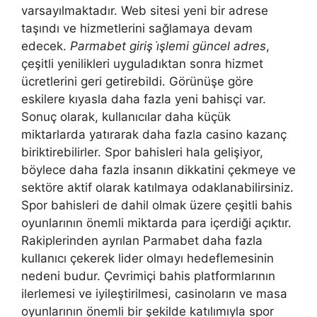
varsayılmaktadır. Web sitesi yeni bir adrese
taşındı ve hizmetlerini sağlamaya devam
edecek.
Parmabet giriş i̇şlemi güncel adres
,
çeşitli yenilikleri uyguladıktan sonra hizmet
ücretlerini geri getirebildi. Görünüşe göre
eskilere kıyasla daha fazla yeni bahisçi var.
Sonuç olarak, kullanıcılar daha küçük
miktarlarda yatırarak daha fazla casino kazanç
biriktirebilirler. Spor bahisleri hala gelişiyor,
böylece daha fazla insanın dikkatini çekmeye ve
sektöre aktif olarak katılmaya odaklanabilirsiniz.
Spor bahisleri de dahil olmak üzere çeşitli bahis
oyunlarının önemli miktarda para içerdiği açıktır.
Rakiplerinden ayrılan Parmabet daha fazla
kullanıcı çekerek lider olmayı hedeflemesinin
nedeni budur. Çevrimiçi bahis platformlarının
ilerlemesi ve iyileştirilmesi, casinoların ve masa
oyunlarının önemli bir şekilde katılımıyla spor