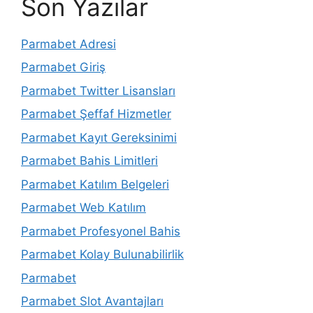
Son Yazılar
Parmabet Adresi
Parmabet Giriş
Parmabet Twitter Lisansları
Parmabet Şeffaf Hizmetler
Parmabet Kayıt Gereksinimi
Parmabet Bahis Limitleri
Parmabet Katılım Belgeleri
Parmabet Web Katılım
Parmabet Profesyonel Bahis
Parmabet Kolay Bulunabilirlik
Parmabet
Parmabet Slot Avantajları