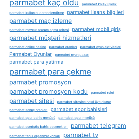
parmabet kaç oldu
parmabet kolay üyelik
parmabet lisans bilgileri
parmabet kullanıcı derecelendirme
parmabet maç izleme
parmabet mobil giriş
parmabet mevcut oturum açma adresi
parmabet müşteri hizmetleri
parmabet online casino
parmabet oranları
parmabet oyun aktiviteleri
Parmabet Oyunlar
parmabet oyun pazarı
parmabet para yatirma
parmabet para çekme
parmabet promosyon
parmabet promosyon kodu
parmabet rulet
parmabet sitesi
parmabet sitesine nasıl üye olunur
parmabet spor bahisleri
parmabet sonuç oranları
parmabet spor bahis menüsü
parmabet spor menüsü
parmabet telegram
parmabet sunduğu bahis seçenekleri
parmabet tv
parmabet tenis organizasyonları