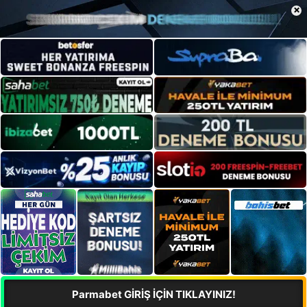
×
Parmabet GİRİŞ İÇİN TIKLAYINIZ!