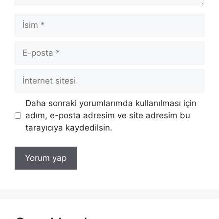
İsim
E-
posta
İnternet
sitesi
Daha sonraki yorumlarımda kullanılması için
adım, e-posta adresim ve site adresim bu
tarayıcıya kaydedilsin.