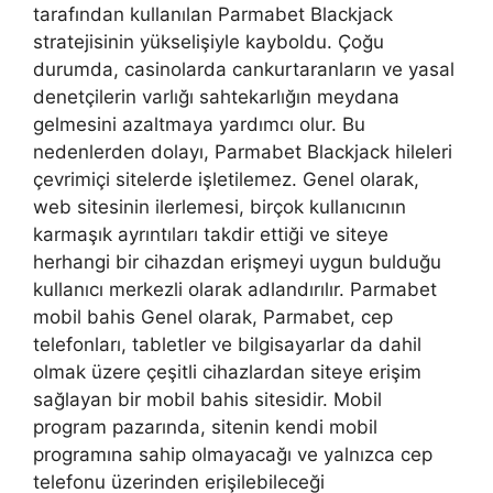
tarafından kullanılan Parmabet Blackjack
stratejisinin yükselişiyle kayboldu. Çoğu
durumda, casinolarda cankurtaranların ve yasal
denetçilerin varlığı sahtekarlığın meydana
gelmesini azaltmaya yardımcı olur. Bu
nedenlerden dolayı, Parmabet Blackjack hileleri
çevrimiçi sitelerde işletilemez. Genel olarak,
web sitesinin ilerlemesi, birçok kullanıcının
karmaşık ayrıntıları takdir ettiği ve siteye
herhangi bir cihazdan erişmeyi uygun bulduğu
kullanıcı merkezli olarak adlandırılır. Parmabet
mobil bahis Genel olarak, Parmabet, cep
telefonları, tabletler ve bilgisayarlar da dahil
olmak üzere çeşitli cihazlardan siteye erişim
sağlayan bir mobil bahis sitesidir. Mobil
program pazarında, sitenin kendi mobil
programına sahip olmayacağı ve yalnızca cep
telefonu üzerinden erişilebileceği