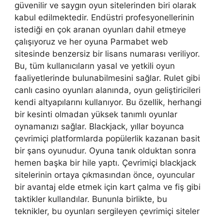
güvenilir ve saygın oyun sitelerinden biri olarak
kabul edilmektedir. Endüstri profesyonellerinin
istediği en çok aranan oyunları dahil etmeye
çalışıyoruz ve her oyuna Parmabet web
sitesinde benzersiz bir lisans numarası veriliyor.
Bu, tüm kullanıcıların yasal ve yetkili oyun
faaliyetlerinde bulunabilmesini sağlar. Rulet gibi
canlı casino oyunları alanında, oyun geliştiricileri
kendi altyapılarını kullanıyor. Bu özellik, herhangi
bir kesinti olmadan yüksek tanımlı oyunlar
oynamanızı sağlar. Blackjack, yıllar boyunca
çevrimiçi platformlarda popülerlik kazanan basit
bir şans oyunudur. Oyuna tanık olduktan sonra
hemen başka bir hile yaptı. Çevrimiçi blackjack
sitelerinin ortaya çıkmasından önce, oyuncular
bir avantaj elde etmek için kart çalma ve fiş gibi
taktikler kullandılar. Bununla birlikte, bu
teknikler, bu oyunları sergileyen çevrimiçi siteler