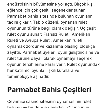
endüstrisinin büyümesine yol açtı. Birçok kişi,
eğlence için çok çeşitli seçenekler sunan
Parmabet bahis sitesinde bulunan oyunların
tadını çıkarır. Tablo düzeni, oynanan rulet
oyununun türüne bağlı olarak değişir. Üç çeşit
rulet oyunu sunar: Fransız Ruleti, Amerikan
Ruleti ve Avrupa Ruleti. Amerikan ruleti
oynamak zordur ve kazanma olasılığı oldukça
zayıftır. Parmabet üyeleri, oyun geliştiricisine ve
rulet türüne dayalı olarak oynamayı seçerek
oyunun tercihlerine karar verir. Rulet oyunundaki
her katılımcı oyunla ilişkili kurallara ve
terminolojiye aşinadır.
Parmabet Bahis Çeşitleri
Çevrimiçi casino sitesinin oynamasının rulet
bölümü iyi bir denge gerektirir. Oyuncunun