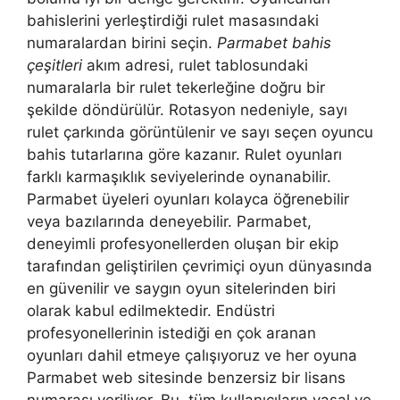
bahislerini yerleştirdiği rulet masasındaki
numaralardan birini seçin.
Parmabet bahis
çeşitleri
akım adresi, rulet tablosundaki
numaralarla bir rulet tekerleğine doğru bir
şekilde döndürülür. Rotasyon nedeniyle, sayı
rulet çarkında görüntülenir ve sayı seçen oyuncu
bahis tutarlarına göre kazanır. Rulet oyunları
farklı karmaşıklık seviyelerinde oynanabilir.
Parmabet üyeleri oyunları kolayca öğrenebilir
veya bazılarında deneyebilir. Parmabet,
deneyimli profesyonellerden oluşan bir ekip
tarafından geliştirilen çevrimiçi oyun dünyasında
en güvenilir ve saygın oyun sitelerinden biri
olarak kabul edilmektedir. Endüstri
profesyonellerinin istediği en çok aranan
oyunları dahil etmeye çalışıyoruz ve her oyuna
Parmabet web sitesinde benzersiz bir lisans