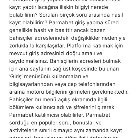
kayıt yaptırılacağına ilişkin bilgiyi nerede
bulabilirim? Sorulan birçok soru arasında nasıl
kayıt olabilirim? Parmabet giriş yapma süreci
genellikle basit ve basittir ancak bazen
bahisçiler adreslerindeki değişiklikler nedeniyle
zorluklarla karşılaşırlar. Platforma katılmak için
mevcut giriş adresinizi doğrulamalı ve
kaydolmalısınız. Bahisçilerin adresleri bulmak
için ana sayfanın sağ üst köşesinde bulunan
‘Giriş’ menüsünü kullanmaları ve
bilgisayarlarından veya cep telefonlarından
arama motoru bilgilerini girmeleri gerekmektedir.
Bahisçiler bu menü açılış ekranında ilgili
bölümlere kullanıcı adı ve şifrelerini girerek
Parmabet katılımcısı olabilirler. Parmabet
sorduğu en popüler soru, bonuslar ve
aktivitelerle sınırlı olmayıp aynı zamanda kayıt