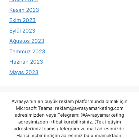
Kasım 2023
Ekim 2023
Eylül 2023
Ağustos 2023
Temmuz 2023
Haziran 2023
Mayıs 2023
Avrasya'nın en büyük reklam platformunda olmak için
Microsoft Teams:
reklam@avrasyamarketing.com
adresimizden veya Telegram: @Avrasyamarketing
adresimizden irtibat kurabilirsiniz. (Tek iletişim
adreslerimiz teams / telegram ve mail adresimizdir.
Harici hiçbir iletişim adresimiz bulunmamaktadır.