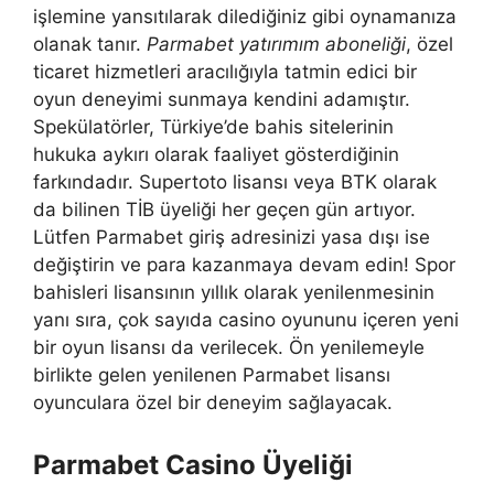
işlemine yansıtılarak dilediğiniz gibi oynamanıza
olanak tanır.
Parmabet yatırımım aboneliği
, özel
ticaret hizmetleri aracılığıyla tatmin edici bir
oyun deneyimi sunmaya kendini adamıştır.
Spekülatörler, Türkiye’de bahis sitelerinin
hukuka aykırı olarak faaliyet gösterdiğinin
farkındadır. Supertoto lisansı veya BTK olarak
da bilinen TİB üyeliği her geçen gün artıyor.
Lütfen Parmabet giriş adresinizi yasa dışı ise
değiştirin ve para kazanmaya devam edin! Spor
bahisleri lisansının yıllık olarak yenilenmesinin
yanı sıra, çok sayıda casino oyununu içeren yeni
bir oyun lisansı da verilecek. Ön yenilemeyle
birlikte gelen yenilenen Parmabet lisansı
oyunculara özel bir deneyim sağlayacak.
Parmabet Casino Üyeliği