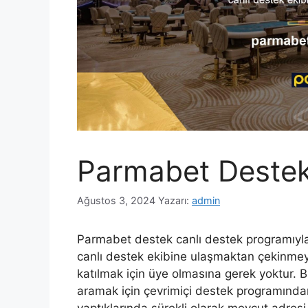
Parmabet Deste
Ağustos 3, 2024
Yazarı:
admin
Parmabet destek canlı destek programıyla i
canlı destek ekibine ulaşmaktan çekinme
katılmak için üye olmasına gerek yoktur. Ba
aramak için çevrimiçi destek programından 
yaptıklarında sürekli olarak mevcut adresi 