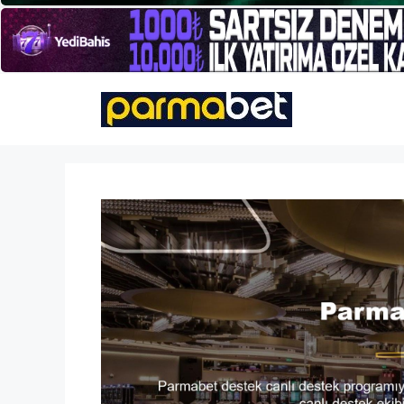
İçeriğe
atla