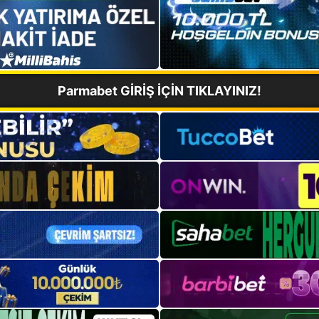
Parmabet GİRİŞ İÇİN TIKLAYINIZ!