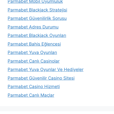
Parmabet Mobil Uyumluluk
Parmabet Blackjack Stratejisi
Parmabet Güvenilirlik Sorusu
Parmabet Adres Durumu
Parmabet Blackjack Oyunları
Parmabet Bahis Eğlencesi
Parmabet Yuva Oyunları
Parmabet Canlı Casinolar
Parmabet Yuva Oyunlar Ve Hediyeler
Parmabet Güvenilir Casino Sitesi
Parmabet Casino Hizmeti
Parmabet Canlı Maçlar