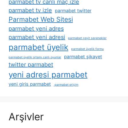
parmabet tv canli maç izle
parmabet tv izle
parmabet twitter
Parmabet Web Sitesi
parmabet yeni adres
parmabet yeni adresi
parmabet çeşit seçenekler
parmabet üyelik
parmabet üyelik formu
parmabet şikayet
parmabet üyelik ortamı canlı oyunlar
twitter parmabet
yeni adresi parmabet
yeni giris parmabet
parmabet erişim
Arşivler