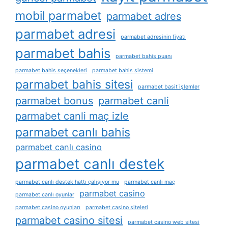
mobil parmabet
parmabet adres
parmabet adresi
parmabet adresinin fiyatı
parmabet bahis
parmabet bahis puanı
parmabet bahis seçenekleri
parmabet bahis sistemi
parmabet bahis sitesi
parmabet basit i̇şlemler
parmabet bonus
parmabet canli
parmabet canli maç izle
parmabet canlı bahis
parmabet canlı casino
parmabet canlı destek
parmabet canlı destek hattı çalışıyor mu
parmabet canlı maç
parmabet casino
parmabet canlı oyunlar
parmabet casino oyunları
parmabet casino siteleri
parmabet casino sitesi
parmabet casino web sitesi