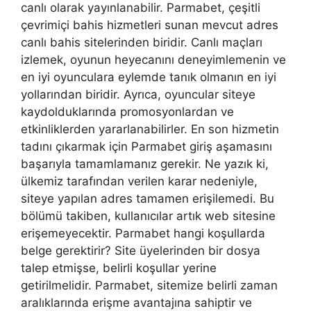
canlı olarak yayınlanabilir. Parmabet, çeşitli
çevrimiçi bahis hizmetleri sunan mevcut adres
canlı bahis sitelerinden biridir. Canlı maçları
izlemek, oyunun heyecanını deneyimlemenin ve
en iyi oyunculara eylemde tanık olmanın en iyi
yollarından biridir. Ayrıca, oyuncular siteye
kaydolduklarında promosyonlardan ve
etkinliklerden yararlanabilirler. En son hizmetin
tadını çıkarmak için Parmabet giriş aşamasını
başarıyla tamamlamanız gerekir. Ne yazık ki,
ülkemiz tarafından verilen karar nedeniyle,
siteye yapılan adres tamamen erişilemedi. Bu
bölümü takiben, kullanıcılar artık web sitesine
erişemeyecektir. Parmabet hangi koşullarda
belge gerektirir? Site üyelerinden bir dosya
talep etmişse, belirli koşullar yerine
getirilmelidir. Parmabet, sitemize belirli zaman
aralıklarında erişme avantajına sahiptir ve