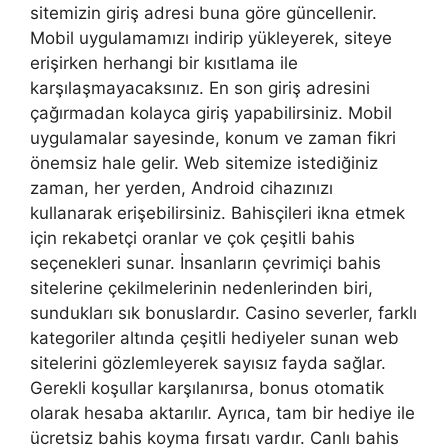
sitemizin giriş adresi buna göre güncellenir.
Mobil uygulamamızı indirip yükleyerek, siteye
erişirken herhangi bir kısıtlama ile
karşılaşmayacaksınız. En son giriş adresini
çağırmadan kolayca giriş yapabilirsiniz. Mobil
uygulamalar sayesinde, konum ve zaman fikri
önemsiz hale gelir. Web sitemize istediğiniz
zaman, her yerden, Android cihazınızı
kullanarak erişebilirsiniz. Bahisçileri ikna etmek
için rekabetçi oranlar ve çok çeşitli bahis
seçenekleri sunar. İnsanların çevrimiçi bahis
sitelerine çekilmelerinin nedenlerinden biri,
sundukları sık bonuslardır. Casino severler, farklı
kategoriler altında çeşitli hediyeler sunan web
sitelerini gözlemleyerek sayısız fayda sağlar.
Gerekli koşullar karşılanırsa, bonus otomatik
olarak hesaba aktarılır. Ayrıca, tam bir hediye ile
ücretsiz bahis koyma fırsatı vardır. Canlı bahis