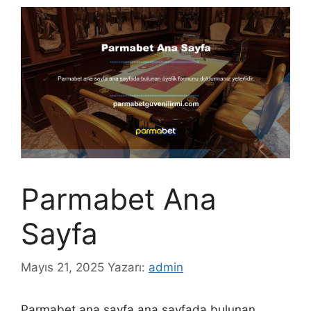
Parmabet Ana
Sayfa
Mayıs 21, 2025
Yazarı:
admin
Parmabet ana sayfa ana sayfada bulunan