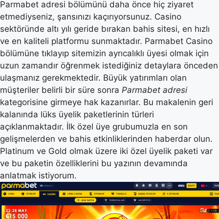
Parmabet adresi bölümünü daha önce hiç ziyaret
etmediyseniz, şansınızı kaçırıyorsunuz. Casino
sektöründe altı yılı geride bırakan bahis sitesi, en hızlı
ve en kaliteli platformu sunmaktadır. Parmabet Casino
bölümüne tıklayıp sitemizin ayrıcalıklı üyesi olmak için
uzun zamandır öğrenmek istediğiniz detaylara önceden
ulaşmanız gerekmektedir. Büyük yatırımları olan
müşteriler belirli bir süre sonra
Parmabet adresi
kategorisine girmeye hak kazanırlar. Bu makalenin geri
kalanında lüks üyelik paketlerinin türleri
açıklanmaktadır. İlk özel üye grubumuzla en son
gelişmelerden ve bahis etkinliklerinden haberdar olun.
Platinum ve Gold olmak üzere iki özel üyelik paketi var
ve bu paketin özelliklerini bu yazının devamında
anlatmak istiyorum.