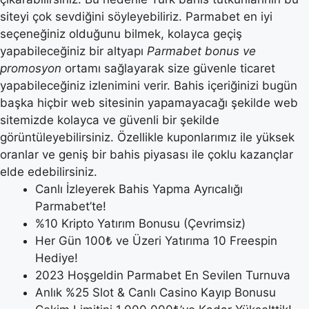
siteyi çok sevdiğini söyleyebiliriz. Parmabet en iyi
seçeneğiniz olduğunu bilmek, kolayca geçiş
yapabileceğiniz bir altyapı
Parmabet bonus ve
promosyon
ortamı sağlayarak size güvenle ticaret
yapabileceğiniz izlenimini verir. Bahis içeriğinizi bugün
başka hiçbir web sitesinin yapamayacağı şekilde web
sitemizde kolayca ve güvenli bir şekilde
görüntüleyebilirsiniz. Özellikle kuponlarımız ile yüksek
oranlar ve geniş bir bahis piyasası ile çoklu kazançlar
elde edebilirsiniz.
Canlı İzleyerek Bahis Yapma Ayrıcalığı
Parmabet’te!
%10 Kripto Yatırım Bonusu (Çevrimsiz)
Her Gün 100₺ ve Üzeri Yatırıma 10 Freespin
Hediye!
2023 Hoşgeldin Parmabet En Sevilen Turnuva
Anlık %25 Slot & Canlı Casino Kayıp Bonusu