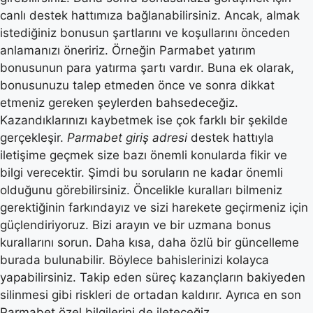
canlı destek hattımıza bağlanabilirsiniz. Ancak, almak
istediğiniz bonusun şartlarını ve koşullarını önceden
anlamanızı öneririz. Örneğin Parmabet yatırım
bonusunun para yatırma şartı vardır. Buna ek olarak,
bonusunuzu talep etmeden önce ve sonra dikkat
etmeniz gereken şeylerden bahsedeceğiz.
Kazandıklarınızı kaybetmek ise çok farklı bir şekilde
gerçekleşir.
Parmabet giriş adresi
destek hattıyla
iletişime geçmek size bazı önemli konularda fikir ve
bilgi verecektir. Şimdi bu soruların ne kadar önemli
olduğunu görebilirsiniz. Öncelikle kuralları bilmeniz
gerektiğinin farkındayız ve sizi harekete geçirmeniz için
güçlendiriyoruz. Bizi arayın ve bir uzmana bonus
kurallarını sorun. Daha kısa, daha özlü bir güncelleme
burada bulunabilir. Böylece bahislerinizi kolayca
yapabilirsiniz. Takip eden süreç kazançların bakiyeden
silinmesi gibi riskleri de ortadan kaldırır. Ayrıca en son
Parmabet özel bilgilerini de ileteceğiz.