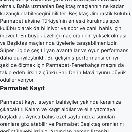
olmalı. Bahis uzmanları Beşiktaş maçlarının ne kadar
kazançlı olabileceğini bilirler. Beşiktaş Jimnastik Kulübü,
Parmabet aksine Türkiye'nin en eski kurulmuş spor
kulübü olarak da biliniyor ve spor ve canlı bahis için
mevcut. En büyük özelliği maç oranının yüksek olması
ve Beşiktaş maçlarında üyelerle tanışabilmenizdir.
Süper Lig'de çeşitli yan avantajlar ve oyun performansı
daha da iyileştirildi. Bu gelişmiş performansı en iyi
şekilde ölçmek için Parmabet-Fenerbahçe maçını da
takip edebilirsiniz çünkü Sarı Derin Mavi oyunu büyük
ödüller veriyor.
Parmabet Kayıt
Parmabet kayıt isteyen bahisçiler yakında karşınıza
çıkacaktır. Kalem ve kağıt aldılar ve elle yazmaya
başladılar. Ayrıca bahis özel sayfamızda sunulan
oranlara göz atabilir ve Parmabet Beşiktaş oranlarını
görüntüleyebilirsiniz. Ardından hemen listenizi