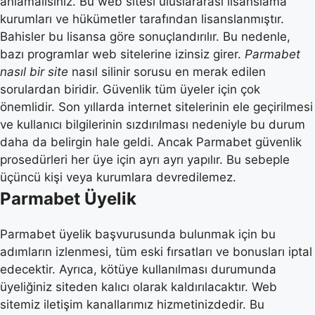
anlamalısınız. Bu web sitesi uluslararası lisanslama
kurumları ve hükümetler tarafından lisanslanmıştır.
Bahisler bu lisansa göre sonuçlandırılır. Bu nedenle,
bazı programlar web sitelerine izinsiz girer.
Parmabet
nasıl bir site
nasıl silinir sorusu en merak edilen
sorulardan biridir. Güvenlik tüm üyeler için çok
önemlidir. Son yıllarda internet sitelerinin ele geçirilmesi
ve kullanıcı bilgilerinin sızdırılması nedeniyle bu durum
daha da belirgin hale geldi. Ancak Parmabet güvenlik
prosedürleri her üye için ayrı ayrı yapılır. Bu sebeple
üçüncü kişi veya kurumlara devredilemez.
Parmabet Üyelik
Parmabet üyelik başvurusunda bulunmak için bu
adımların izlenmesi, tüm eski fırsatları ve bonusları iptal
edecektir. Ayrıca, kötüye kullanılması durumunda
üyeliğiniz siteden kalıcı olarak kaldırılacaktır. Web
sitemiz iletişim kanallarımız hizmetinizdedir. Bu