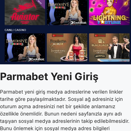
Parmabet Yeni Giriş
Parmabet yeni giriş medya adreslerine verilen linkler
tarihe göre paylaşılmaktadır. Sosyal ağ adresiniz için
oturum açma adresinizi net bir şekilde anlamanız
özellikle önemlidir. Bunun nedeni sayfanızla aynı adı
taşıyan sosyal medya adreslerinin takip edilebilmesidir.
Bunu önlemek için sosyal medya adres bilgileri