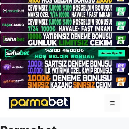
İçeriğe
atla
Menü