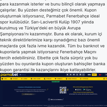
para kazanmak isterler ve bunu bilinçli olarak yapmaya
çalışırlar. Bu yüzden desteğimiz çok önemli. Kupon
oluşturmak istiyorsanız, Parmabet Fenerbahçe ideal
spor kulübüdür. Sarı-Lacivertli Kulüp 1907 yılında
kurulmuş ve Türkiye'deki en büyük Avrupa
Şampiyonası'nı kazanmıştır. Buna ek olarak, kurum içi
teknik direktörlerimize karşı oynadığımız bazı önemli
maçlarda çok fazla ivme kazandık. Tüm bu banknot ve
kuponlarla yapmak istiyorsanız Fenerbahçe Maçını
tercih edebilirsiniz. Elbette çok fazla sürpriz yok bu
yüzden bu oyunlarda kupon oluşturan bahisçiler banka
kupon garantisi ile kazançlarını ikiye katlayabilirler.