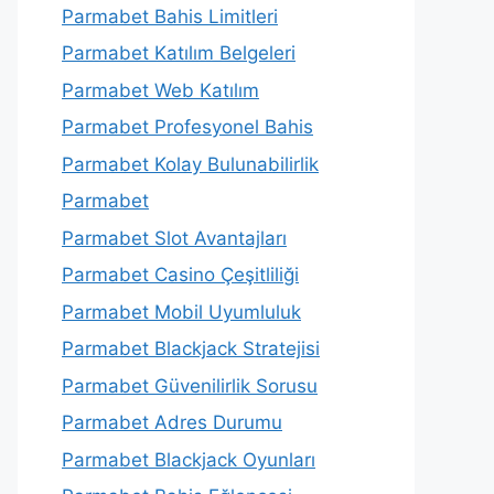
Parmabet Bahis Limitleri
Parmabet Katılım Belgeleri
Parmabet Web Katılım
Parmabet Profesyonel Bahis
Parmabet Kolay Bulunabilirlik
Parmabet
Parmabet Slot Avantajları
Parmabet Casino Çeşitliliği
Parmabet Mobil Uyumluluk
Parmabet Blackjack Stratejisi
Parmabet Güvenilirlik Sorusu
Parmabet Adres Durumu
Parmabet Blackjack Oyunları